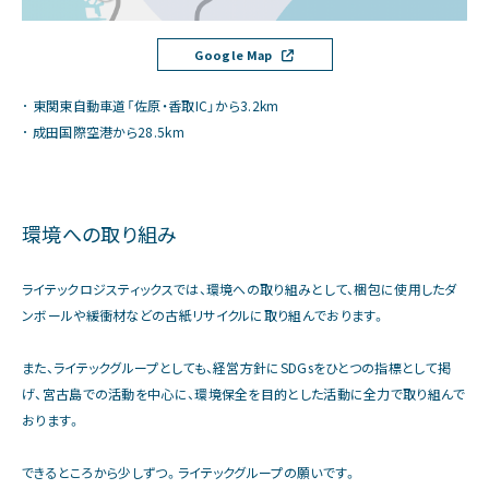
Google Map
東関東自動車道「佐原・香取IC」から3.2km
成田国際空港から28.5km
環境への取り組み
ライテックロジスティックスでは、環境への取り組みとして、梱包に使用したダ
ンボールや緩衝材などの古紙リサイクルに取り組んでおります。
また、ライテックグループとしても、経営方針にSDGsをひとつの指標として掲
げ、宮古島での活動を中心に、環境保全を目的とした活動に全力で取り組んで
おります。
できるところから少しずつ。ライテックグループの願いです。