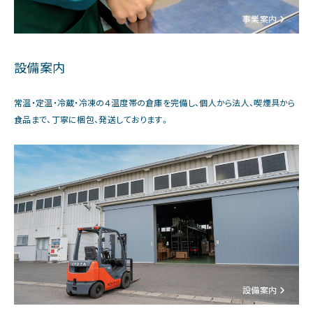
事業案内
設備案内
常温・定温・冷蔵・冷凍の４温度帯の倉庫を完備し、個人から法人、喫煙具から
食品まで、丁寧に梱包、発送しております。
設備案内